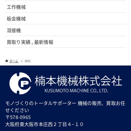
工作機械
板金機械
溶接機
買取り実績 , 最新情報
ホーム
MAC
モノづくりのトータルサポーター 機械の販売、買取お任
せください
〒578-0965
大阪府東大阪市本庄西２丁目４−１０