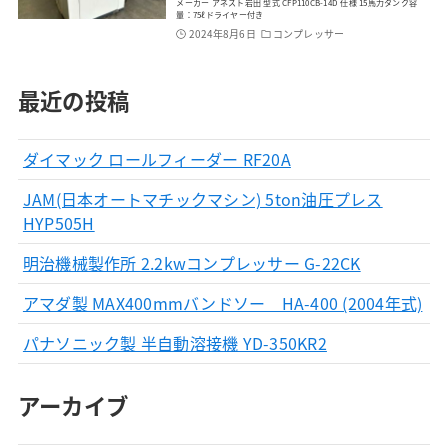
メーカー アネスト岩田 型式 CFP110CB-14D 仕様 15馬力タンク容
量：75ℓドライヤー付き
2024年8月6日
コンプレッサー
最近の投稿
ダイマック ロールフィーダー RF20A
JAM(日本オートマチックマシン) 5ton油圧プレス
HYP505H
明治機械製作所 2.2kwコンプレッサー G-22CK
アマダ製 MAX400mmバンドソー HA-400 (2004年式)
パナソニック製 半自動溶接機 YD-350KR2
アーカイブ