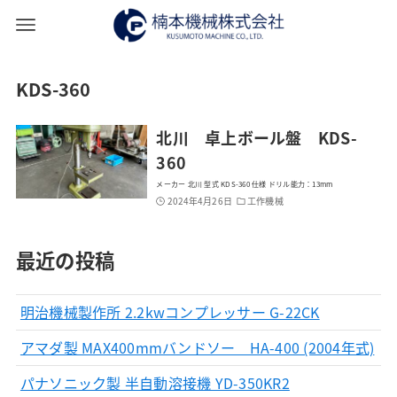
KDS-360
北川 卓上ボール盤 KDS-
360
メーカー 北川 型式 KDS-360 仕様 ドリル能力：13mm
2024年4月26日
工作機械
最近の投稿
明治機械製作所 2.2kwコンプレッサー G-22CK
アマダ製 MAX400mmバンドソー HA-400 (2004年式)
パナソニック製 半自動溶接機 YD-350KR2