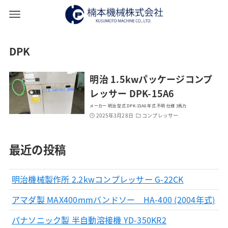
DPK
明治 1.5kwパッケージコンプ
レッサー DPK-15A6
メーカー 明治 型式 DPK-15A6 年式 不明 仕様 3馬力
2025年3月28日
コンプレッサー
最近の投稿
明治機械製作所 2.2kwコンプレッサー G-22CK
アマダ製 MAX400mmバンドソー HA-400 (2004年式)
パナソニック製 半自動溶接機 YD-350KR2