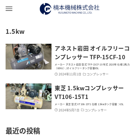
1.5kw
アネスト岩田 オイルフリーコ
ンプレッサー TFP-15CF-10
メーカー アネスト岩田 型式 TFP-15CF-10 年式 2020年 仕様 2馬力
（60Hz）/オイルフリータンク容量65L
2024年11月1日
コンプレッサー
東芝 1.5kwコンプレッサー
VT106-15T1
メーカー 東芝 型式 VT106-15T1 仕様 1.5kwタンク容量：65L
2024年5月7日
コンプレッサー
最近の投稿