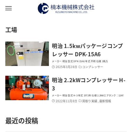
工場
明治 1.5kwパッケージコンプ
レッサー DPK-15A6
メーカー 明治 型式 DPK-15A6 年式 不明 仕様 3馬力
2025年3月28日
コンプレッサー
明治 2.2kWコンプレッサー H-
3
メーカー 明治 型式 H-3 年式 1972年 仕様 2.2kWエアタンク：124ℓ
2022年11月8日
買取り実績 , 最新情報
最近の投稿