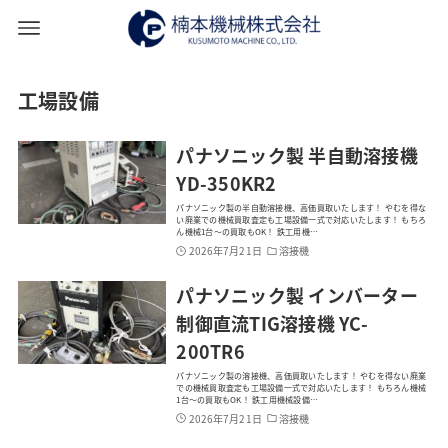
工場設備
パナソニック製 半自動溶接機
YD-350KR2
パナソニック製の半自動溶接機、高価買取いたします！ やむを得な
い廃業での機械買取査定も工場設備一式で対応いたします！ もちろ
ん機械1台～の買取もOK！ 鉄工用機…
2026年7月21日
溶接機
パナソニック製 インバーター
制御直流TIG溶接機 YC-
200TR6
パナソニック製の溶接機、高価買取いたします！ やむを得ない廃業
での機械買取査定も工場設備一式で対応いたします！ もちろん機械
1台～の買取もOK！ 鉄工用機械設備…
2026年7月21日
溶接機