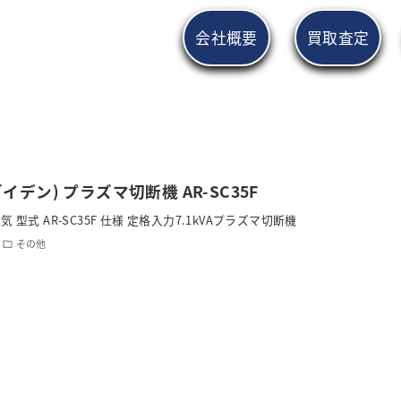
会社概要
買取査定
イデン) プラズマ切断機 AR-SC35F
 型式 AR-SC35F 仕様 定格入力7.1kVAプラズマ切断機
その他