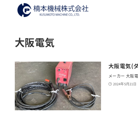
大阪電気
大阪電気(ダ
メーカー 大阪電気
2024年5月21日