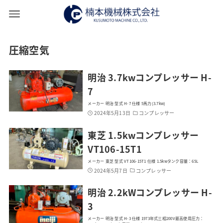
圧縮空気
明治 3.7kwコンプレッサー H-
7
メーカー 明治 型式 H-7 仕様 5馬力(3.7kw)
2024年5月13日
コンプレッサー
東芝 1.5kwコンプレッサー
VT106-15T1
メーカー 東芝 型式 VT106-15T1 仕様 1.5kwタンク容量：65L
2024年5月7日
コンプレッサー
明治 2.2kWコンプレッサー H-
3
メーカー 明治 型式 H-3 仕様 1973年式三相200V最高使用圧力：