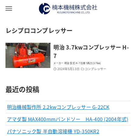
レシプロコンプレッサー
明治 3.7kwコンプレッサー H-
7
メーカー 明治 型式 H-7 仕様 5馬力(3.7kw)
2024年5月13日
コンプレッサー
最近の投稿
明治機械製作所 2.2kwコンプレッサー G-22CK
アマダ製 MAX400mmバンドソー HA-400 (2004年式)
パナソニック製 半自動溶接機 YD-350KR2