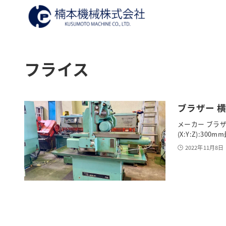
フライス
ブラザー 横
メーカー ブラザー
(X:Y:Z):30
2022年11月8日