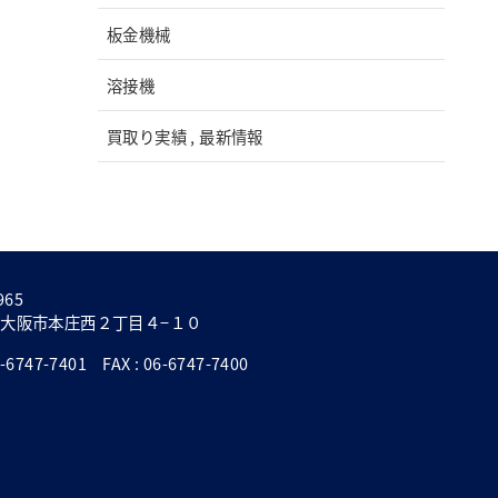
板金機械
溶接機
買取り実績 , 最新情報
965
大阪市本庄西２丁目４−１０
6747-7401 FAX : 06-6747-7400