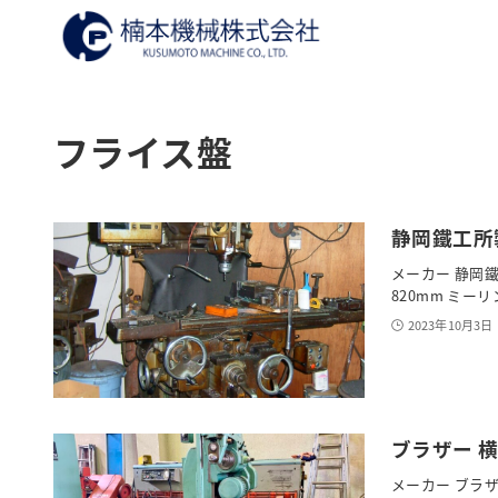
フライス盤
静岡鐵工所製
メーカー 静岡鐵工所
820mm ミー
2023年10月3日
ブラザー 横
メーカー ブラザー