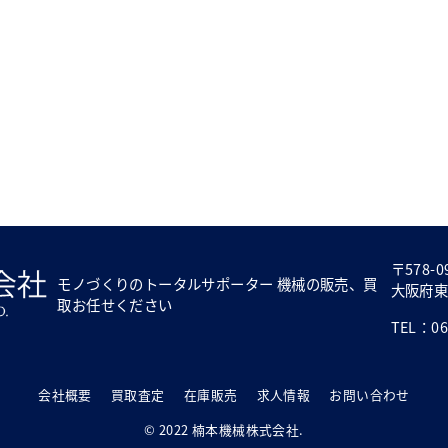
〒578-0
モノづくりのトータルサポーター 機械の販売、買
大阪府東
取お任せください
TEL：06-
会社概要
買取査定
在庫販売
求人情報
お問い合わせ
© 2022 楠本機械株式会社.