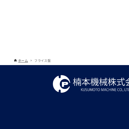
ホーム
フライス盤