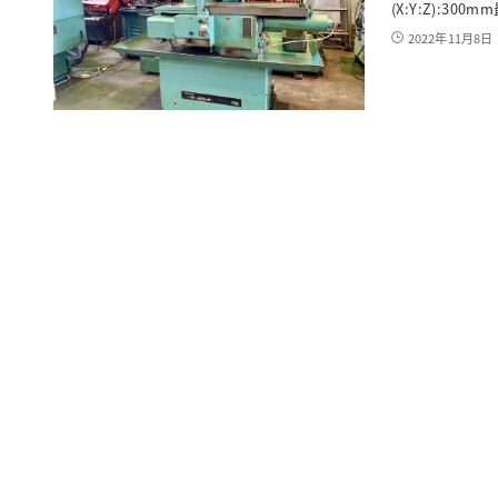
(X:Y:Z):30
2022年11月8日