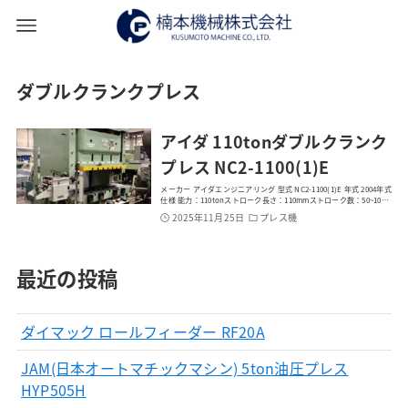
ダブルクランクプレス
アイダ 110tonダブルクランク
プレス NC2-1100(1)E
メーカー アイダエンジニアリング 型式 NC2-1100(1)E 年式 2004年式
仕様 能力：110tonストローク長さ：110mmストローク数：50~10…
2025年11月25日
プレス機
最近の投稿
ダイマック ロールフィーダー RF20A
JAM(日本オートマチックマシン) 5ton油圧プレス
HYP505H