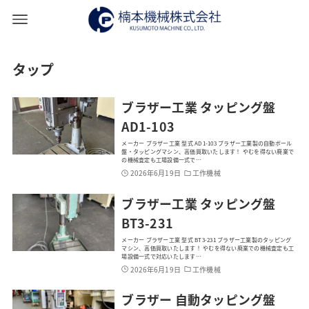
タップ
ブラザー工業 タッピング盤
AD1-103
メーカー ブラザー工業 型式 AD1-103 ブラザー工業製の自動ボール
盤・タッピングマシン、高価買取いたします！ やむを得ない廃業で
の機械査定も工場設備一式で…
2026年6月19日
工作機械
ブラザー工業 タッピング盤
BT3-231
メーカー ブラザー工業 型式 BT3-231 ブラザー工業製のタッピング
マシン、高価買取いたします！ やむを得ない廃業での機械査定も工
場設備一式で対応いたします…
2026年6月19日
工作機械
ブラザー 自動タッピング盤