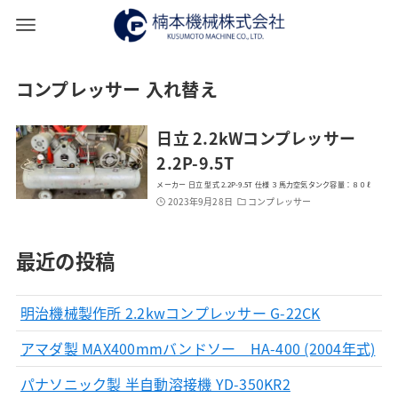
コンプレッサー 入れ替え
日立 2.2kWコンプレッサー
2.2P-9.5T
メーカー 日立 型式 2.2P-9.5T 仕様 ３馬力空気タンク容量：８０ℓ
2023年9月28日
コンプレッサー
最近の投稿
明治機械製作所 2.2kwコンプレッサー G-22CK
アマダ製 MAX400mmバンドソー HA-400 (2004年式)
パナソニック製 半自動溶接機 YD-350KR2