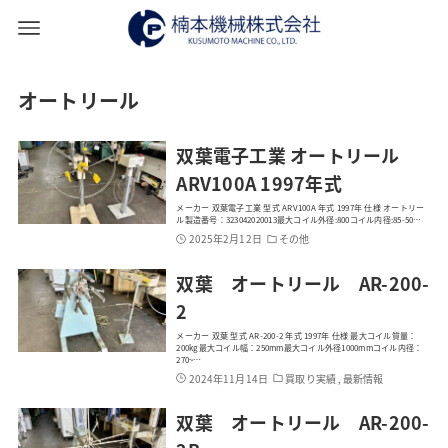
オートリール
双葉電子工業 オートリール
ARV100A 1997年式
メーカー 双葉電子工業 型式 ARV100A 年式 1997年 仕様 オートリー
ル製造番号：323042020013最大コイル外径:800コイル内径:85-50…
2025年2月12日
その他
双葉 オートリール AR-200-
2
メーカー 双葉 型式 AR-200-2 年式 1997年 仕様 最大コイル質量：
200kg最大コイル幅：250mm最大コイル外径1000mmコイル内径：
270~…
2024年11月14日
買取り実績 , 最新情報
双葉 オートリール AR-200-