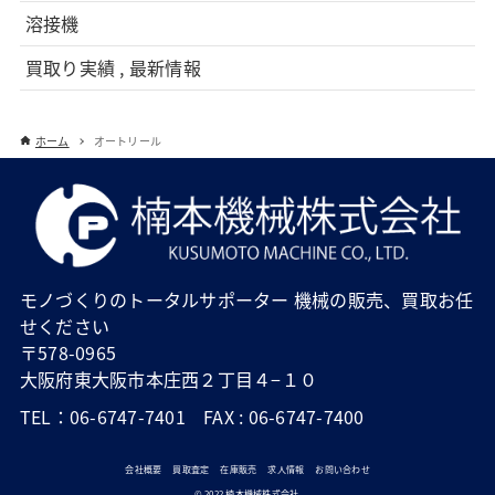
溶接機
買取り実績 , 最新情報
ホーム
オートリール
モノづくりのトータルサポーター 機械の販売、買取お任
せください
〒578-0965
大阪府東大阪市本庄西２丁目４−１０
TEL：06-6747-7401 FAX : 06-6747-7400
会社概要
買取査定
在庫販売
求人情報
お問い合わせ
© 2022 楠本機械株式会社.