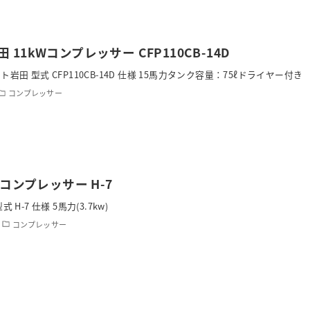
 11kWコンプレッサー CFP110CB-14D
岩田 型式 CFP110CB-14D 仕様 15馬力タンク容量：75ℓドライヤー付き
コンプレッサー
wコンプレッサー H-7
 H-7 仕様 5馬力(3.7kw)
コンプレッサー