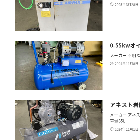
2025年3月28日
0.55kw
メーカー 不明 型
2024年11月8日
アネスト岩田
メーカー アネスト
容量65L
2024年11月1日