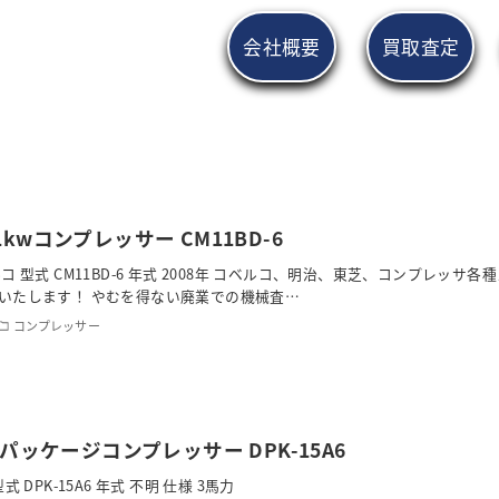
会社概要
買取査定
1kwコンプレッサー CM11BD-6
コ 型式 CM11BD-6 年式 2008年 コベルコ、明治、東芝、コンプレッサ各
いたします！ やむを得ない廃業での機械査…
コンプレッサー
kwパッケージコンプレッサー DPK-15A6
 DPK-15A6 年式 不明 仕様 3馬力