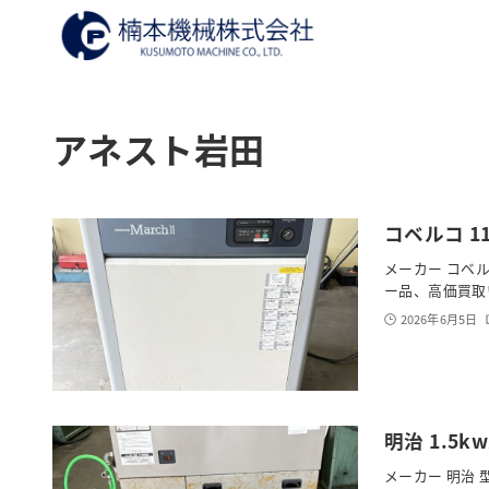
アネスト岩田
コベルコ 1
メーカー コベル
ー品、高価買取
2026年6月5日
明治 1.5
メーカー 明治 型式