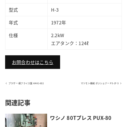
型式
H-3
年式
1972年
仕様
2.2kW
エアタンク：124ℓ
お問合わせはこちら
ブラザー 横フライス盤 AM41-602
マツモト機械 ポジショナー PS-1F-5
関連記事
ワシノ 80Tプレス PUX-80