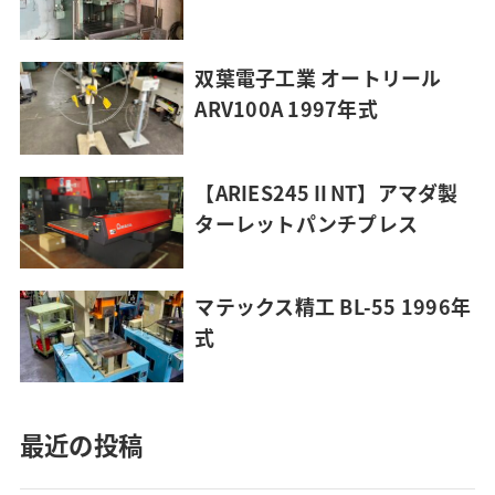
双葉電子工業 オートリール
ARV100A 1997年式
【ARIES245ⅡNT】アマダ製
ターレットパンチプレス
マテックス精工 BL-55 1996年
式
最近の投稿