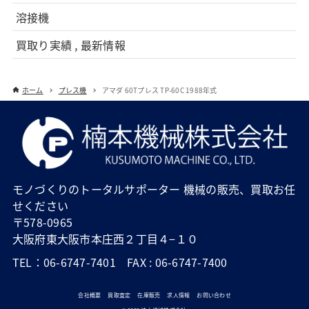
溶接機
買取り実績 , 最新情報
ホーム
プレス機
アマダ 60Tプレス TP-60C 1988年式
モノづくりのトータルサポーター 機械の販売、買取お任
せください
〒578-0965
大阪府東大阪市本庄西２丁目４−１０
TEL：06-6747-7401 FAX : 06-6747-7400
会社概要
買取査定
在庫販売
求人情報
お問い合わせ