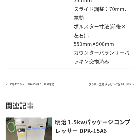
スライド調整：70mm、
電動
ボルスター寸法(前後×
左右)：
550mm✕900mm
カウンターバランサーパ
ッキン交換済み
アマダワシノ PUX45-KRC 1992年式
ブラザー工業 タッピング盤 BT1-203
関連記事
明治 1.5kwパッケージコンプ
レッサー DPK-15A6