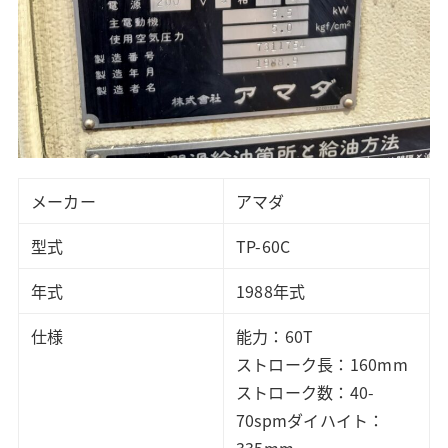
メーカー
アマダ
型式
TP-60C
年式
1988年式
仕様
能力：60T
ストローク長：160mm
ストローク数：40-
70spmダイハイト：
335mm