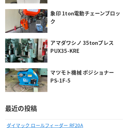
象印 1ton電動チェーンブロッ
ク
アマダワシノ 35tonプレス
PUX35-KRE
マツモト機械 ポジショナー
PS-1F-5
最近の投稿
ダイマック ロールフィーダー RF20A