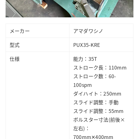
メーカー
アマダワシノ
型式
PUX35-KRE
仕様
能力：35T
ストローク長：110mm
ストローク数：60-
100spm
ダイハイト：250mm
スライド調整：手動
スライド調整：55mm
ボルスター寸法(前後×
左右)：
700mm✕400mm