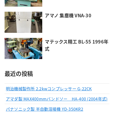
アマノ 集塵機 VNA-30
マテックス精工 BL-55 1996年
式
最近の投稿
明治機械製作所 2.2kwコンプレッサー G-22CK
アマダ製 MAX400mmバンドソー HA-400 (2004年式)
パナソニック製 半自動溶接機 YD-350KR2