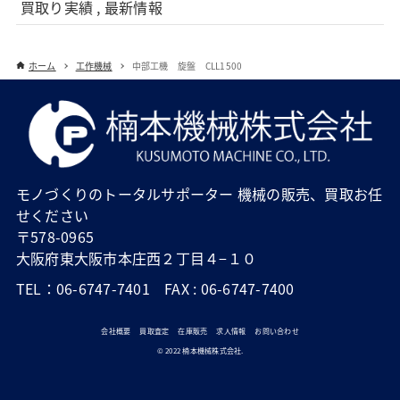
買取り実績 , 最新情報
ホーム
工作機械
中部工機 旋盤 CLL1500
モノづくりのトータルサポーター 機械の販売、買取お任
せください
〒578-0965
大阪府東大阪市本庄西２丁目４−１０
TEL：06-6747-7401 FAX : 06-6747-7400
会社概要
買取査定
在庫販売
求人情報
お問い合わせ
© 2022 楠本機械株式会社.