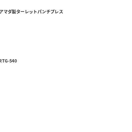
NT】アマダ製ターレットパンチプレス
TG-540