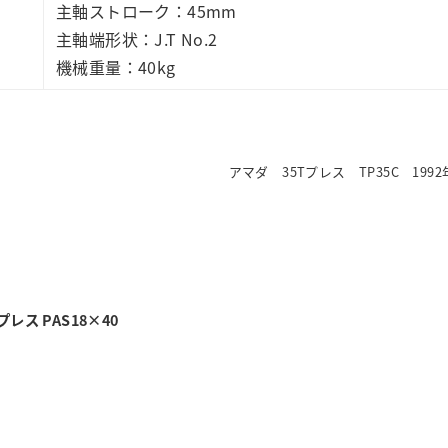
主軸ストローク：45mm
主軸端形状：J.T No.2
機械重量：40kg
アマダ 35Tプレス TP35C 1992
プレス PAS18×40