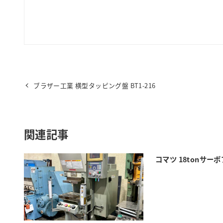
ブラザー工業 横型タッピング盤 BT1-216
関連記事
コマツ 18tonサーボ