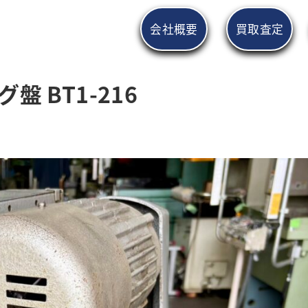
会社概要
買取査定
 BT1-216