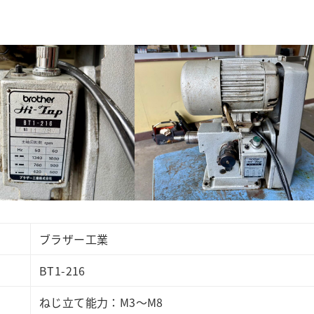
ブラザー工業
BT1-216
ねじ立て能力：M3～M8