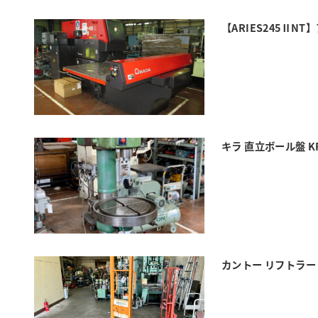
【ARIES245Ⅱ
キラ 直立ボール盤 KR
カントー リフトラー