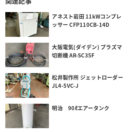
関連記事
アネスト岩田 11kWコンプレ
ッサー CFP110CB-14D
大阪電気(ダイデン) プラズマ
切断機 AR-SC35F
松井製作所 ジェットローダー
JL4-5VC-J
明治 90ℓエアータンク