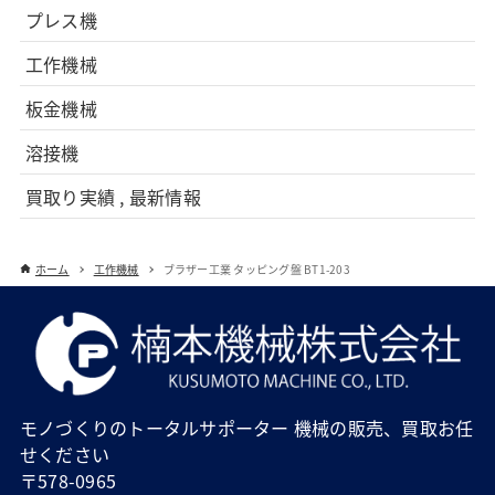
プレス機
工作機械
板金機械
溶接機
買取り実績 , 最新情報
ホーム
工作機械
ブラザー工業 タッピング盤 BT1-203
モノづくりのトータルサポーター 機械の販売、買取お任
せください
〒578-0965