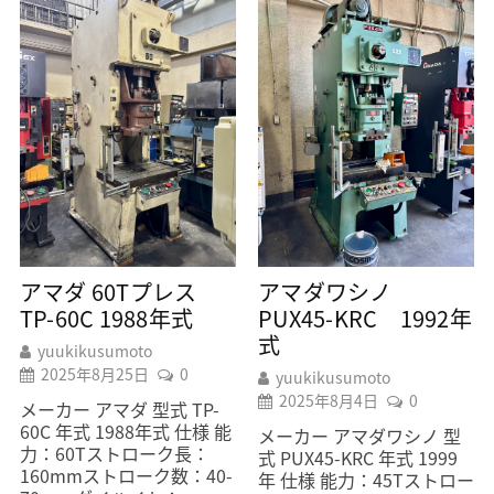
アマダ 60Tプレス
アマダワシノ
TP-60C 1988年式
PUX45-KRC 1992年
式
yuukikusumoto
2025年8月25日
0
yuukikusumoto
2025年8月4日
0
メーカー アマダ 型式 TP-
60C 年式 1988年式 仕様 能
メーカー アマダワシノ 型
力：60Tストローク長：
式 PUX45-KRC 年式 1999
160mmストローク数：40-
年 仕様 能力：45Tストロー