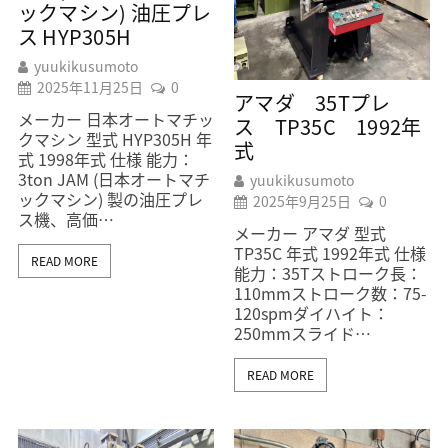
ックマシン) 油圧プレ
ス HYP305H
yuukikusumoto
2025年11月25日
0
アマダ 35Tプレ
メーカー 日本オートマチッ
ス TP35C 1992年
クマシン 型式 HYP305H 年
式
式 1998年式 仕様 能力：
3ton JAM (日本オートマチ
yuukikusumoto
ックマシン) 製の油圧プレ
2025年9月25日
0
ス機、高価…
メーカー アマダ 型式
TP35C 年式 1992年式 仕様
READ MORE
能力：35Tストローク長：
110mmストローク数：75-
120spmダイハイト：
250mmスライド…
READ MORE