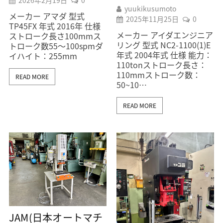
yuukikusumoto
メーカー アマダ 型式
2025年11月25日
0
TP45FX 年式 2016年 仕様
メーカー アイダエンジニア
ストローク長さ100mmス
リング 型式 NC2-1100(1)E
トローク数55～100spmダ
年式 2004年式 仕様 能力：
イハイト：255mm
110tonストローク長さ：
110mmストローク数：
READ MORE
50~10…
READ MORE
JAM(日本オートマチ