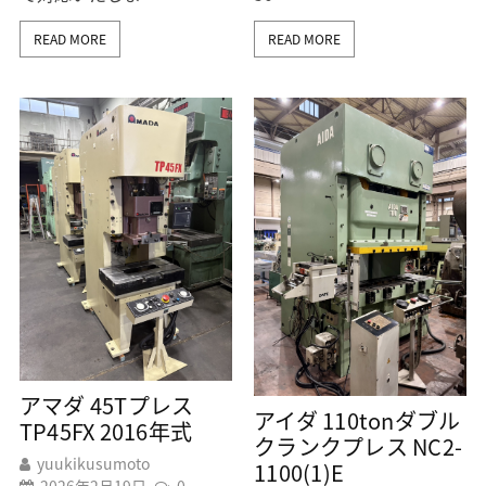
READ MORE
READ MORE
アマダ 45Tプレス
アイダ 110tonダブル
TP45FX 2016年式
クランクプレス NC2-
yuukikusumoto
1100(1)E
2026年2月19日
0