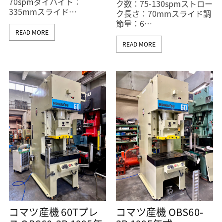
70spmダイハイト：
ク数：75-130spmストロー
335mmスライド…
ク長さ：70mmスライド調
節量：6…
READ MORE
READ MORE
コマツ産機 60Tプレ
コマツ産機 OBS60-