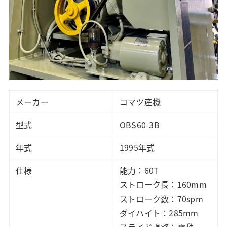
メーカー
コマツ産機
型式
OBS60-3B
年式
1995年式
仕様
能力：60T
ストローク長：160mm
ストローク数：70spm
ダイハイト：285mm
スライド調整：電動、