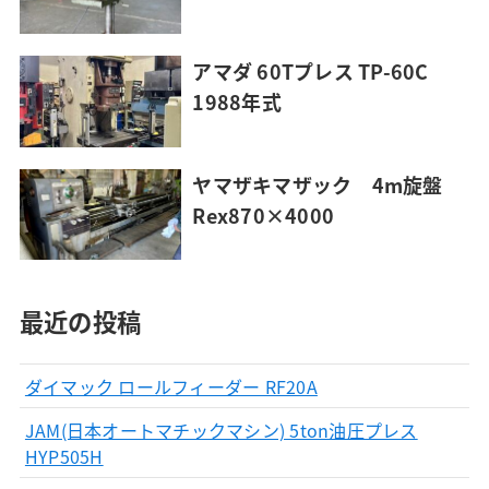
アマダ 60Tプレス TP-60C
1988年式
ヤマザキマザック 4m旋盤
Rex870×4000
最近の投稿
ダイマック ロールフィーダー RF20A
JAM(日本オートマチックマシン) 5ton油圧プレス
HYP505H