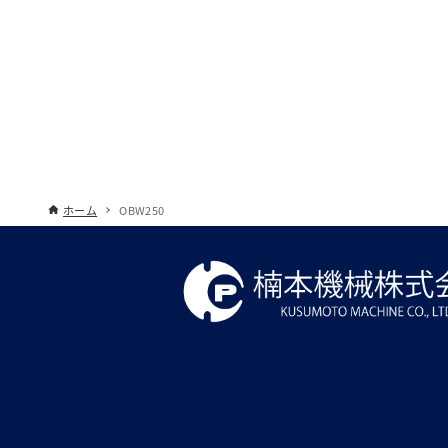
ホーム
OBW250