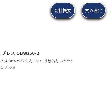
会社概要
買取査定
Tプレス OBW250-2
式 OBW250-2 年式 1990年 仕様 能力：250ton
プレス機