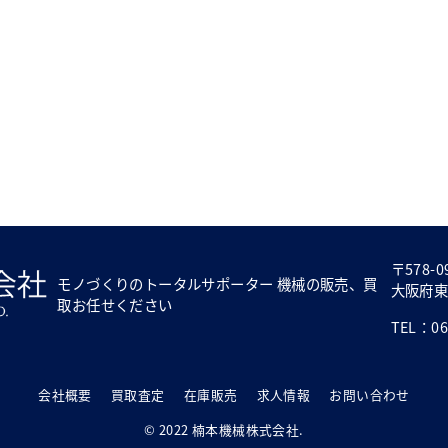
〒578-0
モノづくりのトータルサポーター 機械の販売、買
大阪府東
取お任せください
TEL：06-
会社概要
買取査定
在庫販売
求人情報
お問い合わせ
© 2022 楠本機械株式会社.