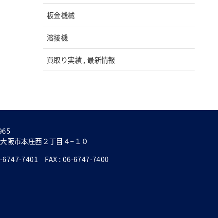
板金機械
溶接機
買取り実績 , 最新情報
965
大阪市本庄西２丁目４−１０
6747-7401 FAX : 06-6747-7400