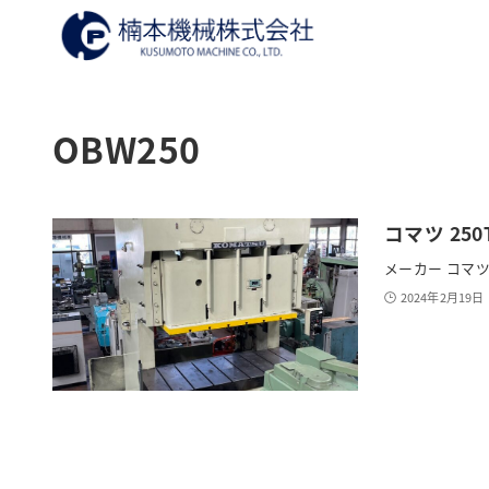
OBW250
コマツ 250
メーカー コマツ 型
2024年2月19日