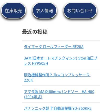
在庫販売
求人情報
お問い合わせ
最近の投稿
ダイマック ロールフィーダー RF20A
JAM(日本オートマチックマシン) 5ton油圧プ
レス HYP505H
明治機械製作所 2.2kwコンプレッサー G-
22CK
アマダ製 MAX400mmバンドソー HA-400
(2004年式)
パナソニック製 半自動溶接機 YD-350KR2