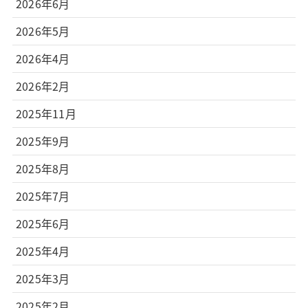
2026年6月
2026年5月
2026年4月
2026年2月
2025年11月
2025年9月
2025年8月
2025年7月
2025年6月
2025年4月
2025年3月
2025年2月