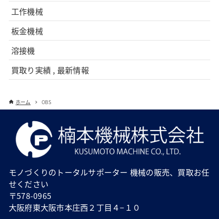
工作機械
板金機械
溶接機
買取り実績 , 最新情報
ホーム
OBS
モノづくりのトータルサポーター 機械の販売、買取お任
せください
〒578-0965
大阪府東大阪市本庄西２丁目４−１０