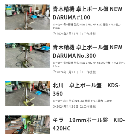
青木精機 卓上ボール盤 NEW
DARUMA #100
メーカー 青木精機 型式 NEW DARUMA #100 仕様 ドリル能力：
13mm
2024年5月21日
工作機械
青木精機 卓上ボール盤 NEW
DARUMA No.300
メーカー 青木精機 型式 NEW DARUMA No.300 仕様 ドリル能力：
6.5mm
2024年5月21日
工作機械
北川 卓上ボール盤 KDS-
360
メーカー 北川 型式 KDS-360 仕様 ドリル能力：13mm
2024年4月26日
工作機械
キラ 19mmボール盤 KID-
420HC