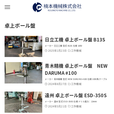
卓上ボール盤
日立工機 卓上ボール盤 B13S
メーカー 日立工機 型式 B13S 仕様 100V
2025年1月23日
工作機械
青木精機 卓上ボール盤 NEW
DARUMA #100
メーカー 青木精機 型式 NEW DARUMA #100 仕様 100V角テーブル
2024年8月27日
工作機械
遠州 卓上ボール盤 ESD-350S
メーカー 遠州 型式 ESD-350S 仕様 ドリル能力：13mm
2024年5月21日
工作機械