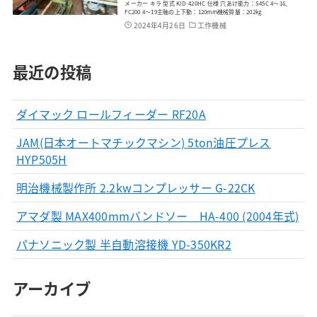
メーカー キラ 型式 KID-420HC 仕様 穴あけ能力：S45C 4～16、
FC200 4～19主軸の上下動：120mm機械質量：202kg
2024年4月26日
工作機械
最近の投稿
ダイマック ロールフィーダー RF20A
JAM(日本オートマチックマシン) 5ton油圧プレス
HYP505H
明治機械製作所 2.2kwコンプレッサー G-22CK
アマダ製 MAX400mmバンドソー HA-400 (2004年式)
パナソニック製 半自動溶接機 YD-350KR2
アーカイブ