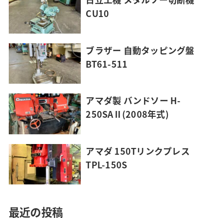
CU10
ブラザー 自動タッピング盤
BT61-511
アマダ製 バンドソー H-
250SAⅡ(2008年式)
アマダ 150Tリンクプレス
TPL-150S
最近の投稿