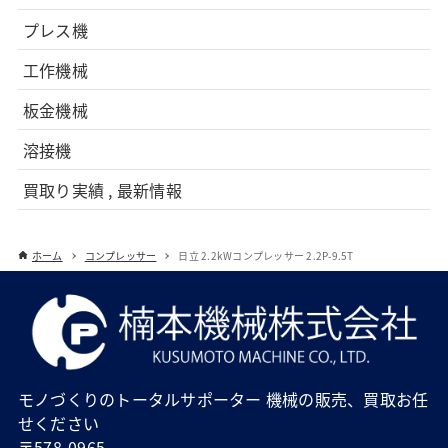
プレス機
工作機械
板金機械
溶接機
買取り実績 , 最新情報
ホーム
コンプレッサー
日立 2.2kWコンプレッサー 2.2P-9.5T
モノづくりのトータルサポーター 機械の販売、買取お任
せください
〒578-0965