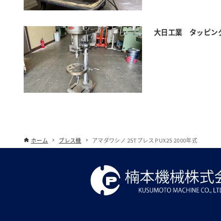
大日工業 タッピング
ホーム
プレス機
アマダワシノ 25Tプレス PUX25 2000年式