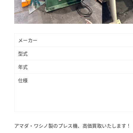
メーカー
型式
年式
仕様
アマダ・ワシノ製のプレス機、高価買取いたします！