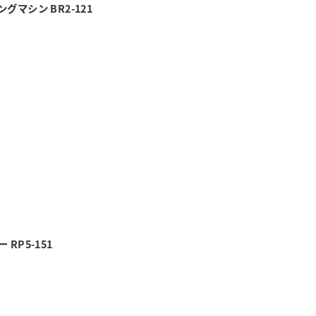
グマシン BR2-121
RP5-151