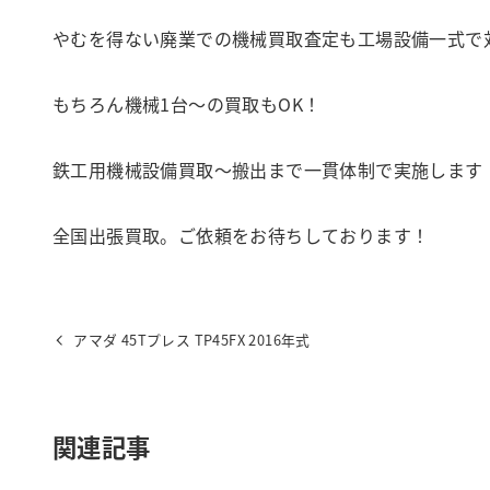
やむを得ない廃業での機械買取査定も工場設備一式で
もちろん機械1台～の買取もOK！
鉄工用機械設備買取～搬出まで一貫体制で実施します
全国出張買取。ご依頼をお待ちしております！
アマダ 45Tプレス TP45FX 2016年式
関連記事