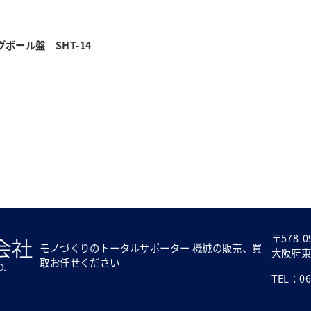
ボール盤 SHT-14
〒578-0
モノづくりのトータルサポーター 機械の販売、買
大阪府東
取お任せください
TEL：06-