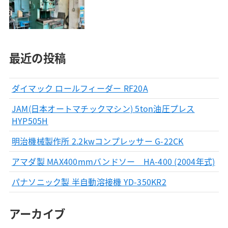
最近の投稿
ダイマック ロールフィーダー RF20A
JAM(日本オートマチックマシン) 5ton油圧プレス
HYP505H
明治機械製作所 2.2kwコンプレッサー G-22CK
アマダ製 MAX400mmバンドソー HA-400 (2004年式)
パナソニック製 半自動溶接機 YD-350KR2
アーカイブ