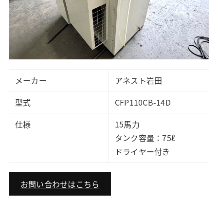
メーカー
アネスト岩田
型式
CFP110CB-14D
仕様
15馬力
タンク容量：75ℓ
ドライヤー付き
お問い合わせはこちら